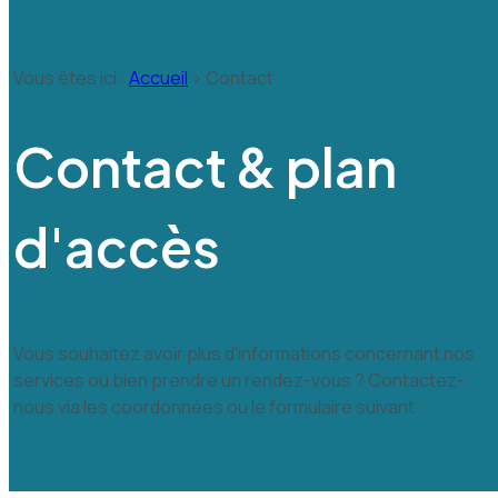
Vous êtes ici :
Accueil
> Contact
Contact & plan
d'accès
Vous souhaitez avoir plus d'informations concernant nos
services ou bien prendre un rendez-vous ?
Contactez-
nous via les coordonnées ou le formulaire suivant :