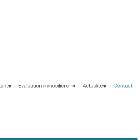
tants
Évaluation immobilière
Actualités
Contact