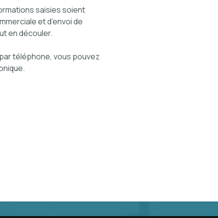
ormations saisies soient
ommerciale et d’envoi de
ut en découler.
par téléphone, vous pouvez
honique.