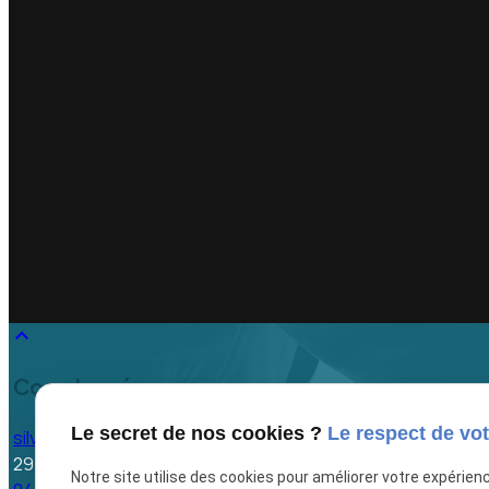
keyboard_arrow_up
Coordonnées
Le secret de nos cookies ?
Le respect de vot
silvain.consultants@orange.fr
29 les allées du Cengle
13790 Châteauneuf-le-Rouge
Notre site utilise des cookies pour améliorer votre expérien