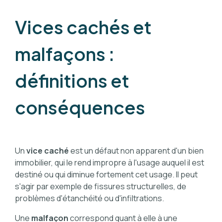
Vices cachés et
malfaçons :
définitions et
conséquences
Un
vice caché
est un défaut non apparent d'un bien
immobilier, qui le rend impropre à l'usage auquel il est
destiné ou qui diminue fortement cet usage. Il peut
s'agir par exemple de fissures structurelles, de
problèmes d'étanchéité ou d'infiltrations.
Une
malfaçon
correspond quant à elle à une