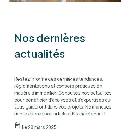
Nos dernières
actualités
Restez informé des dernières tendances,
réglementations et conseils pratiques en
matière d’immobilier. Consultez nos actualités
pour bénéficier d’analyses et d’expertises qui
vous guideront dans vos projets. Ne manquez
rien, explorez nos articles dès maintenant !
calendar_month
calendar_month
Le
28 mars 2025