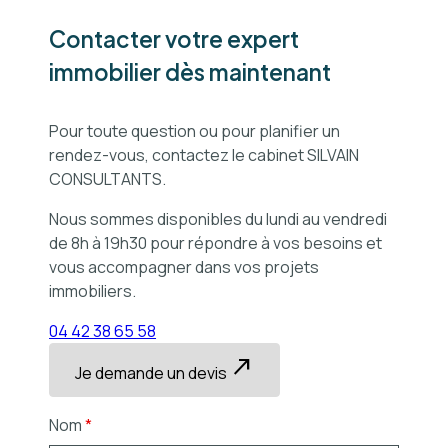
Contacter votre expert
immobilier dès maintenant
Pour toute question ou pour planifier un
rendez-vous, contactez le cabinet SILVAIN
CONSULTANTS.
Nous sommes disponibles du lundi au vendredi
de 8h à 19h30 pour répondre à vos besoins et
vous accompagner dans vos projets
immobiliers.
04 42 38 65 58
north_east
Je demande un devis
Nom
*