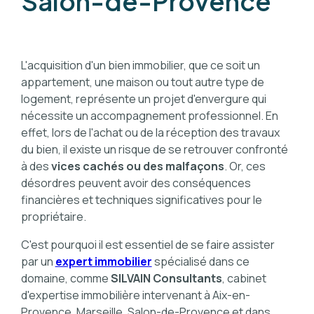
Salon-de-Provence
L'acquisition d'un bien immobilier, que ce soit un
appartement, une maison ou tout autre type de
logement, représente un projet d'envergure qui
nécessite un accompagnement professionnel. En
effet, lors de l'achat ou de la réception des travaux
du bien, il existe un risque de se retrouver confronté
à des
vices cachés ou des malfaçons
. Or, ces
désordres peuvent avoir des conséquences
financières et techniques significatives pour le
propriétaire.
C'est pourquoi il est essentiel de se faire assister
par un
expert immobilier
spécialisé dans ce
domaine, comme
SILVAIN Consultants
, cabinet
d'expertise immobilière intervenant à Aix-en-
Provence, Marseille, Salon-de-Provence et dans