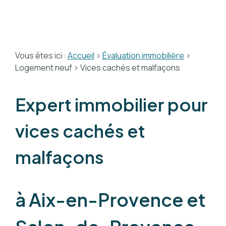
Vous êtes ici :
Accueil
>
Évaluation immobilière
>
Logement neuf
> Vices cachés et malfaçons
Expert immobilier pour
vices cachés et
malfaçons
à Aix-en-Provence et