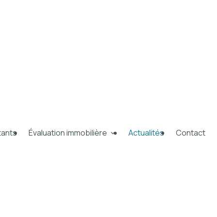
tants
Évaluation immobilière
Actualités
Contact