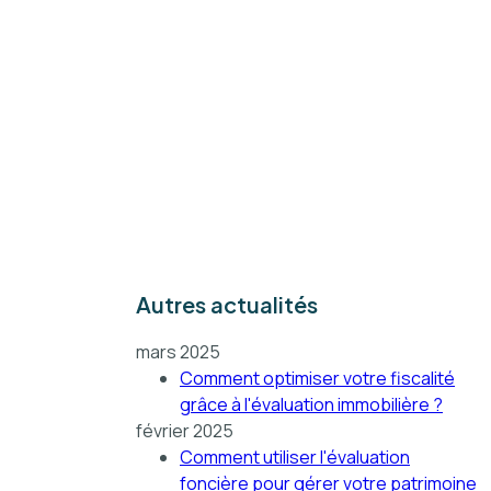
Autres actualités
mars 2025
Comment optimiser votre fiscalité
grâce à l'évaluation immobilière ?
février 2025
Comment utiliser l'évaluation
foncière pour gérer votre patrimoine